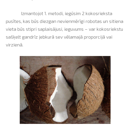
Izmantojot 1. metodi, iegūsim 2 kokosrieksta
pusītes, kas būs diezgan nevienmērīgi robotas un sitiena
vieta būs stipri saplaisājusi, ieguvums – var kokosriekstu
sašķelt gandrīz jebkurā sev vēlamajā proporcijā vai
virzienā.