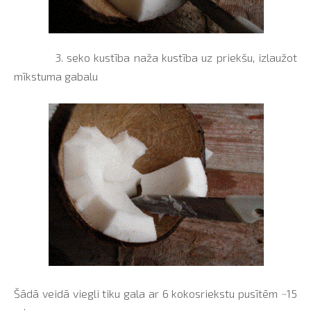
3. seko kustība naža kustība uz priekšu, izlaužot
mīkstuma gabalu
Šādā veidā viegli tiku gala ar 6 kokosriekstu pusītēm ~15