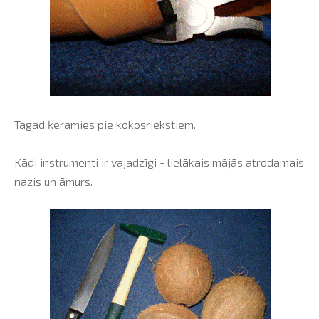
Tagad ķeramies pie kokosriekstiem.
Kādi instrumenti ir vajadzīgi - lielākais mājās atrodamais
nazis un āmurs.