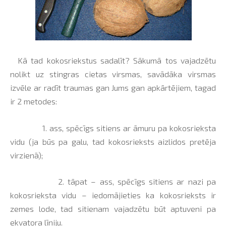
Kā tad kokosriekstus sadalīt? Sākumā tos vajadzētu
nolikt uz stingras cietas virsmas, savādāka virsmas
izvēle ar radīt traumas gan Jums gan apkārtējiem, tagad
ir 2 metodes:
1. ass, spēcīgs sitiens ar āmuru pa kokosrieksta
vidu (ja būs pa galu, tad kokosrieksts aizlidos pretēja
virzienā);
2. tāpat – ass, spēcīgs sitiens ar nazi pa
kokosrieksta vidu – iedomājieties ka kokosrieksts ir
zemes lode, tad sitienam vajadzētu būt aptuveni pa
ekvatora līniju.