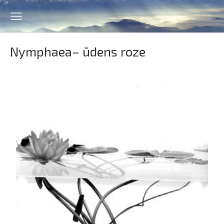
Nymphaea
– ūdens roze