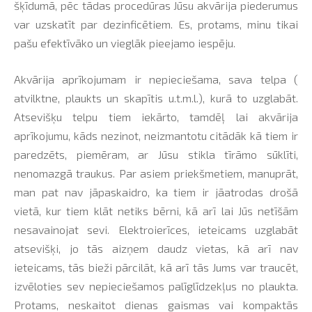
šķīdumā, pēc tādas procedūras Jūsu akvārija piederumus
var uzskatīt par dezinficētiem. Es, protams, minu tikai
pašu efektīvāko un vieglāk pieejamo iespēju.
Akvārija aprīkojumam ir nepieciešama, sava telpa (
atvilktne, plaukts un skapītis u.t.m.l.), kurā to uzglabāt.
Atsevišķu telpu tiem iekārto, tamdēļ lai akvārija
aprīkojumu, kāds nezinot, neizmantotu citādāk kā tiem ir
paredzēts, piemēram, ar Jūsu stikla tīrāmo sūklīti,
nenomazgā traukus. Par asiem priekšmetiem, manuprāt,
man pat nav jāpaskaidro, ka tiem ir jāatrodas drošā
vietā, kur tiem klāt netiks bērni, kā arī lai Jūs netīšām
nesavainojat sevi. Elektroierīces, ieteicams uzglabāt
atsevišķi, jo tās aizņem daudz vietas, kā arī nav
ieteicams, tās bieži pārcilāt, kā arī tās Jums var traucēt,
izvēloties sev nepieciešamos palīglīdzekļus no plaukta.
Protams, neskaitot dienas gaismas vai kompaktās