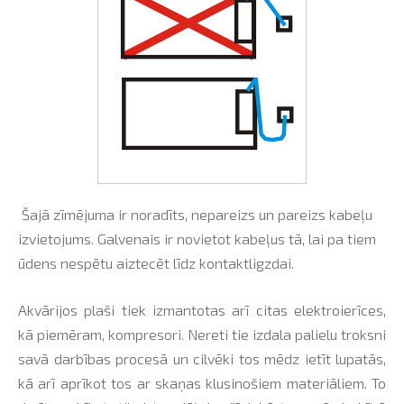
Šajā zīmējuma ir noradīts, nepareizs un pareizs kabeļu
izvietojums. Galvenais ir novietot kabeļus tā, lai pa tiem
ūdens nespētu aiztecēt līdz kontaktligzdai.
Akvārijos plaši tiek izmantotas arī citas elektroierīces,
kā piemēram, kompresori. Nereti tie izdala palielu troksni
savā darbības procesā un cilvēki tos mēdz ietīt lupatās,
kā arī aprīkot tos ar skaņas klusinošiem materiāliem. To