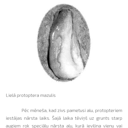
Lielā protoptera mazulis
Pēc mēneša, kad zivs pametusi alu, protopteriem
iestājas nārsta laiks. Šajā laika tēviņš uz grunts starp
augiem rok speciālu nārsta alu, kurā ievilina vienu vai