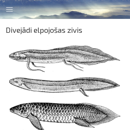
Divejādi elpojošas zivis