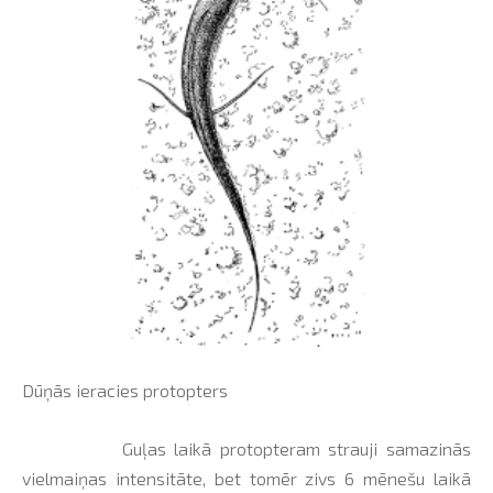
Dūņās ieracies protopters
Guļas laikā protopteram strauji samazinās
vielmaiņas intensitāte, bet tomēr zivs 6 mēnešu laikā